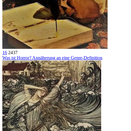
16
2437
Was ist Horror? Annäherung an eine Genre-Definition