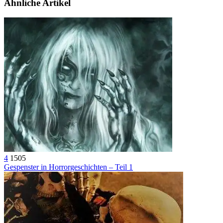
Ähnliche Artikel
4
1505
Gespenster in Horrorgeschichten – Teil 1