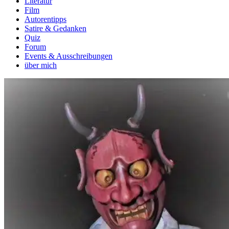
Literatur
Film
Autorentipps
Satire & Gedanken
Quiz
Forum
Events & Ausschreibungen
über mich