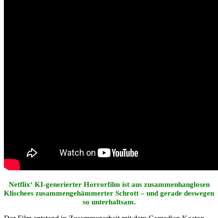
Netflix‘ KI-generierter Horrorfilm ist aus zusammenhanglosen
Klischees zusammengehämmerter Schrott – und gerade deswegen
.
so unterhaltsam