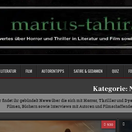
LITERATUR
FILM
AUTORENTIPPS
SATIRE & GEDANKEN
QUIZ
F
Kategorie:
 findet ihr gebündelt
News
über die sich mit
Horror
,
Thriller
und
Dys
Filmen, Büchern sowie Interviews mit Autoren und Filmschaffende
930