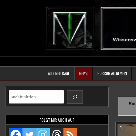
Skip
to
content
ALLE BEITRÄGE
NEWS
HORROR ALLGEMEIN
Suchen
Hier
FOLGT MIR AUCH AUF