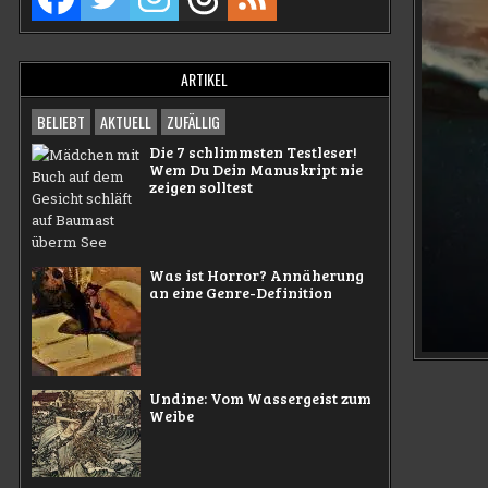
ARTIKEL
BELIEBT
AKTUELL
ZUFÄLLIG
Die 7 schlimmsten Testleser!
Wem Du Dein Manuskript nie
zeigen solltest
Was ist Horror? Annäherung
an eine Genre-Definition
Undine: Vom Wassergeist zum
Weibe