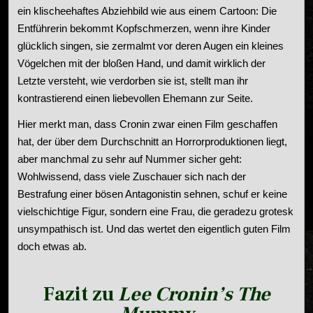
ein klischeehaftes Abziehbild wie aus einem Cartoon: Die
Entführerin bekommt Kopfschmerzen, wenn ihre Kinder
glücklich singen, sie zermalmt vor deren Augen ein kleines
Vögelchen mit der bloßen Hand, und damit wirklich der
Letzte versteht, wie verdorben sie ist, stellt man ihr
kontrastierend einen liebevollen Ehemann zur Seite.
Hier merkt man, dass Cronin zwar einen Film geschaffen
hat, der über dem Durchschnitt an Horrorproduktionen liegt,
aber manchmal zu sehr auf Nummer sicher geht:
Wohlwissend, dass viele Zuschauer sich nach der
Bestrafung einer bösen Antagonistin sehnen, schuf er keine
vielschichtige Figur, sondern eine Frau, die geradezu grotesk
unsympathisch ist. Und das wertet den eigentlich guten Film
doch etwas ab.
Fazit zu
Lee Cronin’s The