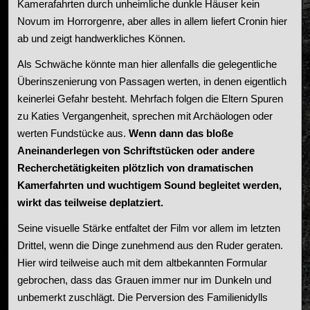
Kamerafahrten durch unheimliche dunkle Häuser kein
Novum im Horrorgenre, aber alles in allem liefert Cronin hier
ab und zeigt handwerkliches Können.
Als Schwäche könnte man hier allenfalls die gelegentliche
Überinszenierung von Passagen werten, in denen eigentlich
keinerlei Gefahr besteht. Mehrfach folgen die Eltern Spuren
zu Katies Vergangenheit, sprechen mit Archäologen oder
werten Fundstücke aus.
Wenn dann das bloße
Aneinanderlegen von Schriftstücken oder andere
Recherchetätigkeiten plötzlich von dramatischen
Kamerfahrten und wuchtigem Sound begleitet werden,
wirkt das teilweise deplatziert.
Seine visuelle Stärke entfaltet der Film vor allem im letzten
Drittel, wenn die Dinge zunehmend aus den Ruder geraten.
Hier wird teilweise auch mit dem altbekannten Formular
gebrochen, dass das Grauen immer nur im Dunkeln und
unbemerkt zuschlägt. Die Perversion des Familienidylls