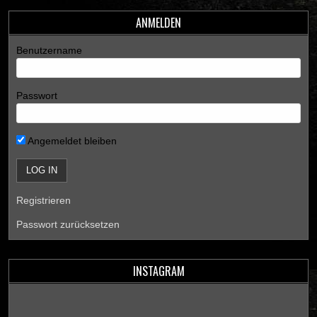
ANMELDEN
Benutzername
Passwort
Angemeldet bleiben
Registrieren
Passwort zurücksetzen
INSTAGRAM