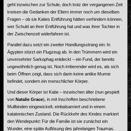
geht inzwischen zur Schule, doch trotz der vergangenen Zeit
kreisen die Gedanken der Eltern immer noch um dieselben
Fragen – ob sie Katies Entführung hätten verhindern können,
wer Schuld an ihrer Entführung hat und was ihrer Tochter in
der Zwischenzeit widerfahren ist.
Parallel dazu setzt ein zweiter Handlungsstrang ein: In
Ägypten stürzt ein Flugzeug ab. In den Trümmern wird ein
unversehrter Sarkophag entdeckt – ein Fund, der bereits
ungewöhnlich genug ist. Noch irritierender wird es, als sich
beim Öffnen zeigt, dass sich darin keine antike Mumie
befindet, sondern ein menschlicher Körper.
Und dieser Körper ist Katie – inzwischen älter (nun gespielt
von
Natalie Grace
), in mit Inschriften beschriebene
Mullbinden eingewickelt, einbalsamiert und in einem
katatonischen Zustand. Die Rückkehr des Kindes markiert
den Wendepunkt: Für die Familie ist sie zunächst ein
Wunder, eine späte Auflösung des jahrelangen Traumas.