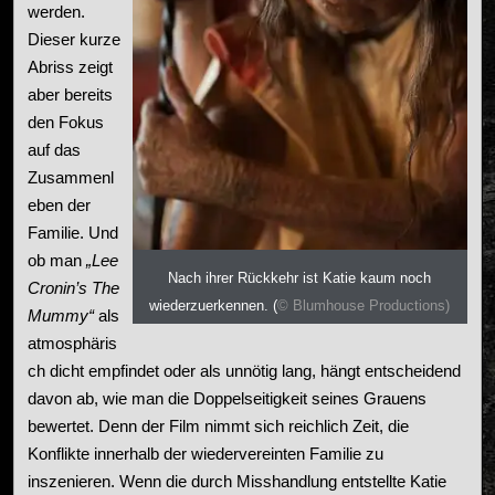
werden.
Dieser kurze
Abriss zeigt
aber bereits
den Fokus
auf das
Zusammenl
eben der
Familie. Und
ob man
„Lee
Nach ihrer Rückkehr ist Katie kaum noch
Cronin’s The
wiederzuerkennen. (
© Blumhouse Productions)
Mummy“
als
atmosphäris
ch dicht empfindet oder als unnötig lang, hängt entscheidend
davon ab, wie man die Doppelseitigkeit seines Grauens
bewertet. Denn der Film nimmt sich reichlich Zeit, die
Konflikte innerhalb der wiedervereinten Familie zu
inszenieren. Wenn die durch Misshandlung entstellte Katie