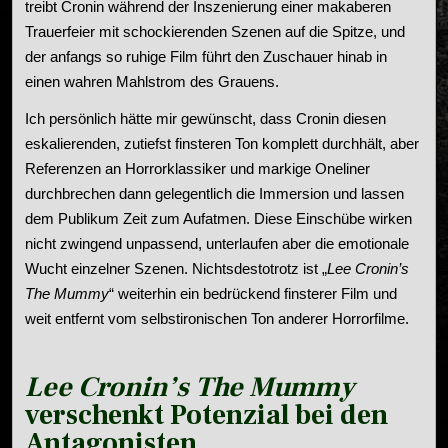
treibt Cronin während der Inszenierung einer makaberen
Trauerfeier mit schockierenden Szenen auf die Spitze, und
der anfangs so ruhige Film führt den Zuschauer hinab in
einen wahren Mahlstrom des Grauens.
Ich persönlich hätte mir gewünscht, dass Cronin diesen
eskalierenden, zutiefst finsteren Ton komplett durchhält, aber
Referenzen an Horrorklassiker und markige Oneliner
durchbrechen dann gelegentlich die Immersion und lassen
dem Publikum Zeit zum Aufatmen. Diese Einschübe wirken
nicht zwingend unpassend, unterlaufen aber die emotionale
Wucht einzelner Szenen. Nichtsdestotrotz ist „
Lee Cronin’s
The Mummy
“ weiterhin ein bedrückend finsterer Film und
weit entfernt vom selbstironischen Ton anderer Horrorfilme.
Lee Cronin’s The Mummy
verschenkt Potenzial bei den
Antagonisten