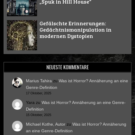
„Spuk in Hill House“
Gefälschte Erinnerungen:
Gedächtnismanipulation in
modernen Dystopien
NEUESTE KOMMENTARE
Marius Tahira
zu
Was ist Horror? Annäherung an eine
Genre-Definition
17 Oktober, 2025
Yara
zu
Was ist Horror? Annäherung an eine Genre-
Definition
15 Oktober, 2025
Michael Kothe, Autor
zu
Was ist Horror? Annäherung
an eine Genre-Definition