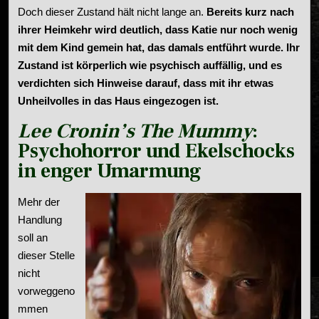
Doch dieser Zustand hält nicht lange an.
Bereits kurz nach
ihrer Heimkehr wird deutlich, dass Katie nur noch wenig
mit dem Kind gemein hat, das damals entführt wurde. Ihr
Zustand ist körperlich wie psychisch auffällig, und es
verdichten sich Hinweise darauf, dass mit ihr etwas
Unheilvolles in das Haus eingezogen ist.
Lee Cronin’s The Mummy
:
Psychohorror und Ekelschocks
in enger Umarmung
Mehr der
Handlung
soll an
dieser Stelle
nicht
vorweggeno
mmen