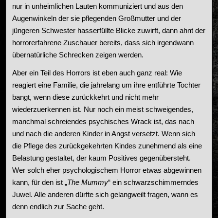
nur in unheimlichen Lauten kommuniziert und aus den
Augenwinkeln der sie pflegenden Großmutter und der
jüngeren Schwester hasserfüllte Blicke zuwirft, dann ahnt der
horrorerfahrene Zuschauer bereits, dass sich irgendwann
übernatürliche Schrecken zeigen werden.
Aber ein Teil des Horrors ist eben auch ganz real: Wie
reagiert eine Familie, die jahrelang um ihre entführte Tochter
bangt, wenn diese zurückkehrt und nicht mehr
wiederzuerkennen ist. Nur noch ein meist schweigendes,
manchmal schreiendes psychisches Wrack ist, das nach
und nach die anderen Kinder in Angst versetzt. Wenn sich
die Pflege des zurückgekehrten Kindes zunehmend als eine
Belastung gestaltet, der kaum Positives gegenübersteht.
Wer solch eher psychologischem Horror etwas abgewinnen
kann, für den ist „
The Mummy
“ ein schwarzschimmerndes
Juwel. Alle anderen dürfte sich gelangweilt fragen, wann es
denn endlich zur Sache geht.